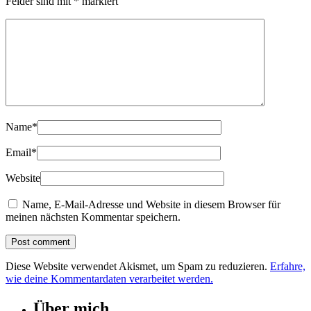
Felder sind mit
*
markiert
Name
*
Email
*
Website
Name, E-Mail-Adresse und Website in diesem Browser für
meinen nächsten Kommentar speichern.
Diese Website verwendet Akismet, um Spam zu reduzieren.
Erfahre,
wie deine Kommentardaten verarbeitet werden.
Über mich