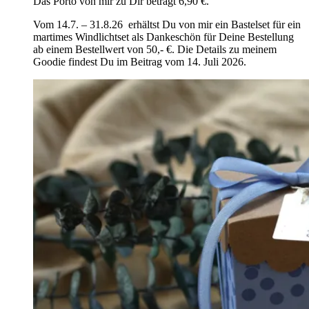
Das Porto von mir zu Dir beträgt 6,90 €.
Vom 14.7. – 31.8.26 erhältst Du von mir ein Bastelset für ein
martimes Windlichtset als Dankeschön für Deine Bestellung
ab einem Bestellwert von 50,- €. Die Details zu meinem
Goodie findest Du im Beitrag vom 14. Juli 2026.