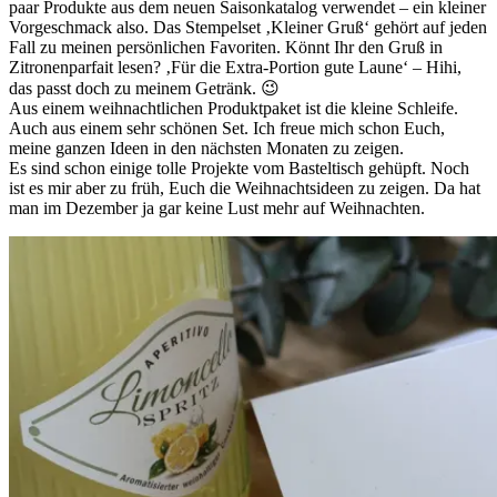
paar Produkte aus dem neuen Saisonkatalog verwendet – ein kleiner
Vorgeschmack also. Das Stempelset ‚Kleiner Gruß‘ gehört auf jeden
Fall zu meinen persönlichen Favoriten. Könnt Ihr den Gruß in
Zitronenparfait lesen? ‚Für die Extra-Portion gute Laune‘ – Hihi,
das passt doch zu meinem Getränk. 😉
Aus einem weihnachtlichen Produktpaket ist die kleine Schleife.
Auch aus einem sehr schönen Set. Ich freue mich schon Euch,
meine ganzen Ideen in den nächsten Monaten zu zeigen.
Es sind schon einige tolle Projekte vom Basteltisch gehüpft. Noch
ist es mir aber zu früh, Euch die Weihnachtsideen zu zeigen. Da hat
man im Dezember ja gar keine Lust mehr auf Weihnachten.