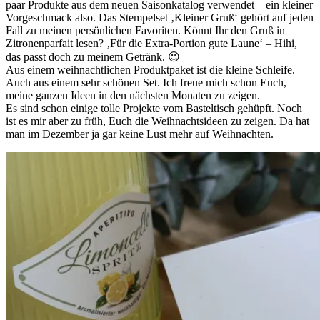
paar Produkte aus dem neuen Saisonkatalog verwendet – ein kleiner
Vorgeschmack also. Das Stempelset ‚Kleiner Gruß‘ gehört auf jeden
Fall zu meinen persönlichen Favoriten. Könnt Ihr den Gruß in
Zitronenparfait lesen? ‚Für die Extra-Portion gute Laune‘ – Hihi,
das passt doch zu meinem Getränk. 😉
Aus einem weihnachtlichen Produktpaket ist die kleine Schleife.
Auch aus einem sehr schönen Set. Ich freue mich schon Euch,
meine ganzen Ideen in den nächsten Monaten zu zeigen.
Es sind schon einige tolle Projekte vom Basteltisch gehüpft. Noch
ist es mir aber zu früh, Euch die Weihnachtsideen zu zeigen. Da hat
man im Dezember ja gar keine Lust mehr auf Weihnachten.