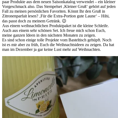
paar Produkte aus dem neuen Saisonkatalog verwendet – ein kleiner
Vorgeschmack also. Das Stempelset ‚Kleiner Gruß‘ gehört auf jeden
Fall zu meinen persönlichen Favoriten. Könnt Ihr den Gruß in
Zitronenparfait lesen? ‚Für die Extra-Portion gute Laune‘ – Hihi,
das passt doch zu meinem Getränk. 😉
Aus einem weihnachtlichen Produktpaket ist die kleine Schleife.
Auch aus einem sehr schönen Set. Ich freue mich schon Euch,
meine ganzen Ideen in den nächsten Monaten zu zeigen.
Es sind schon einige tolle Projekte vom Basteltisch gehüpft. Noch
ist es mir aber zu früh, Euch die Weihnachtsideen zu zeigen. Da hat
man im Dezember ja gar keine Lust mehr auf Weihnachten.