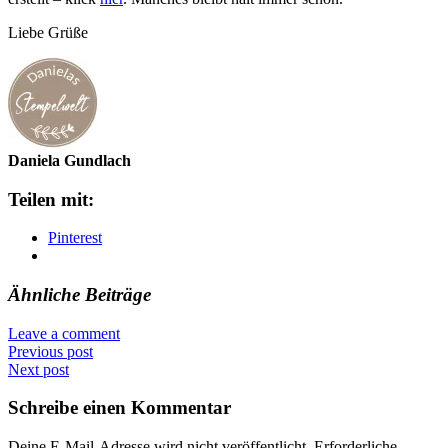
Liebe Grüße
Daniela Gundlach
Teilen mit:
Pinterest
Ähnliche Beiträge
Leave a comment
Previous post
Next post
Schreibe einen Kommentar
Deine E-Mail-Adresse wird nicht veröffentlicht.
Erforderliche