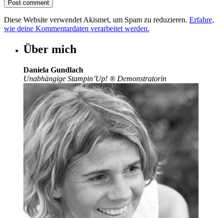
Diese Website verwendet Akismet, um Spam zu reduzieren.
Erfahre,
wie deine Kommentardaten verarbeitet werden.
Über mich
Daniela Gundlach
Unabhängige Stampin’Up!
®
Demonstratorin