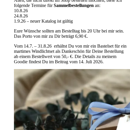
Allen, die nicht direkt im Shop bestellen möchten, biete ich
folgende Termine für
Sammelbestellungen
an:
10.8.26
24.8.26
1.9.26 – neuer Katalog ist gültig
Eure Wünsche sollten am Bestelltag bis 20 Uhr bei mir sein.
Das Porto von mir zu Dir beträgt 6,90 €.
Vom 14.7. – 31.8.26 erhältst Du von mir ein Bastelset für ein
martimes Windlichtset als Dankeschön für Deine Bestellung
ab einem Bestellwert von 50,- €. Die Details zu meinem
Goodie findest Du im Beitrag vom 14. Juli 2026.