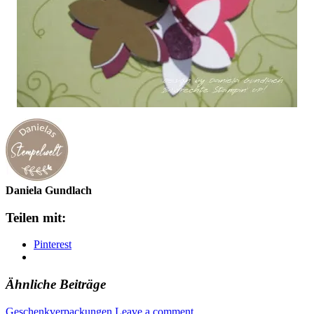
Daniela Gundlach
Teilen mit:
Pinterest
Ähnliche Beiträge
Geschenkverpackungen
Leave a comment