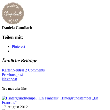
Daniela Gundlach
Teilen mit:
Pinterest
Ähnliche Beiträge
Karten
Neutral
2 Comments
Previous post
Next post
You may also like
Hintergrundstempel „En
Francais“
17. August 2012