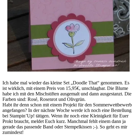
Ich habe mal wieder das kleine Set „Doodle That“ genommen. Es
ist wirklich, mit einem Preis von 15,95€, unschlagbar. Die Blume
habe ich mit den Mischstiften ausgemalt und dann ausgestanzt. Die
Farben sind: Rosé, Rosenrot und Olivgrün.
Habt ihr denn schon mit einem Projekt für den Sommerwettbewerb
angefangen? In der nächste Woche werde ich noch eine Bestellung
bei Stampin’Up! tätigen. Wenn ihr noch eine Kleinigkeit für Euer
Prokt braucht, meldet Euch kurz. Manchmal fehlt einem dann ja
gerade das passende Band oder Stempelkissen ;-). So geht es mir
zumindest!