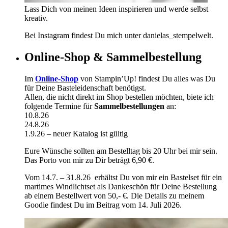
Lass Dich von meinen Ideen inspirieren und werde selbst
kreativ.
Bei Instagram findest Du mich unter danielas_stempelwelt.
Online-Shop & Sammelbestellung
Im
Online-Shop
von Stampin’Up! findest Du alles was Du
für Deine Basteleidenschaft benötigst.
Allen, die nicht direkt im Shop bestellen möchten, biete ich
folgende Termine für
Sammelbestellungen
an:
10.8.26
24.8.26
1.9.26 – neuer Katalog ist gültig
Eure Wünsche sollten am Bestelltag bis 20 Uhr bei mir sein.
Das Porto von mir zu Dir beträgt 6,90 €.
Vom 14.7. – 31.8.26 erhältst Du von mir ein Bastelset für ein
martimes Windlichtset als Dankeschön für Deine Bestellung
ab einem Bestellwert von 50,- €. Die Details zu meinem
Goodie findest Du im Beitrag vom 14. Juli 2026.