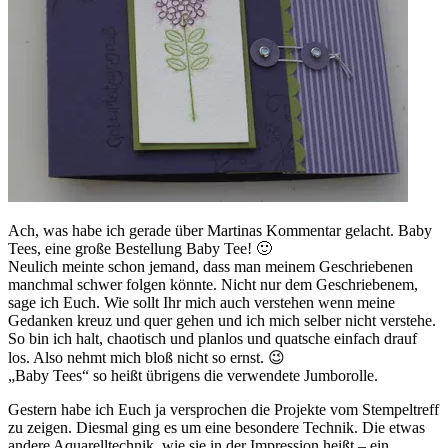
Ach, was habe ich gerade über Martinas Kommentar gelacht. Baby
Tees, eine große Bestellung Baby Tee! 🙂
Neulich meinte schon jemand, dass man meinem Geschriebenen
manchmal schwer folgen könnte. Nicht nur dem Geschriebenem,
sage ich Euch. Wie sollt Ihr mich auch verstehen wenn meine
Gedanken kreuz und quer gehen und ich mich selber nicht verstehe.
So bin ich halt, chaotisch und planlos und quatsche einfach drauf
los. Also nehmt mich bloß nicht so ernst. 😉
„Baby Tees“ so heißt übrigens die verwendete Jumborolle.
Gestern habe ich Euch ja versprochen die Projekte vom Stempeltreff
zu zeigen. Diesmal ging es um eine besondere Technik. Die etwas
andere Aquarelltechnik, wie sie in der Impression heißt – ein