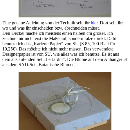
Eine genaue Anleitung von der Technik seht ihr
hier
. Dort seht ihr,
wo und was ihr einscheiden bzw. abschneiden müsst.
Den Deckel mache ich meistens einen halben cm größer. Ich
zeichne mir nicht erst die Maße auf, sondern falze direkt. Dafür
benutze ich das „Karierte Papier“ von SU (S.85, 100 Blatt für
10,25€). Das möchte ich nicht mehr missen. Das verwendete
Designerpapier ist von SU, wie alles was ich benutze. Es ist aus
dem auslaufenden Set „Le Jardin“. Die Blume auf dem Anhänger ist
aus dem SAD-Set „Botanische Blumen“.