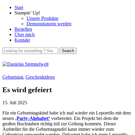
Start
Stampin’ Up!
Unsere Produkte
Demonstratorin werden
Bestellen
Über mich
Kontakt
Geburtstag
,
Geschenkideen
Es wird gefeiert
15. Juli 2025
Für ein Geburtstagskind habe ich mal wieder ein Leporello mit dem
neuen
‚Party-Alphabet‘
vorbereitet. Ein Projekt bei dem die
großen Buchstaben richtig toll zur Geltung kommen. Dieser
Aufsteller für die Geburtstagstafel kann immer wieder zum
Geburtstag verwendet werden. Dekoriert habe ich mein Leporello