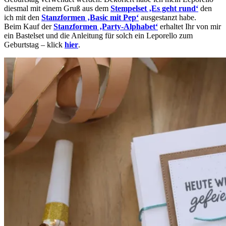
diesmal mit einem Gruß aus dem
Stempelset ‚Es geht rund‘
den
ich mit den
Stanzformen ‚Basic mit Pep‘
ausgestanzt habe.
Beim Kauf der
Stanzformen ‚Party-Alphabet‘
erhaltet Ihr von mir
ein Bastelset und die Anleitung für solch ein Leporello zum
Geburtstag – klick
hier
.