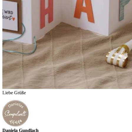
Liebe Grüße
Daniela Gundlach