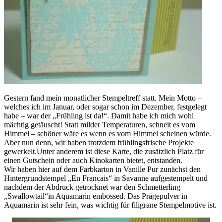
Gestern fand mein monatlicher Stempeltreff statt. Mein Motto –
welches ich im Januar, oder sogar schon im Dezember, festgelegt
habe – war der „Frühling ist da!“. Damit habe ich mich wohl
mächtig getäuscht! Statt milder Temperaturen, schneit es vom
Himmel – schöner wäre es wenn es vom Himmel scheinen würde.
Aber nun denn, wir haben trotzdem frühlingsfrische Projekte
gewerkelt.Unter anderem ist diese Karte, die zusätzlich Platz für
einen Gutschein oder auch Kinokarten bietet, entstanden.
Wir haben hier auf dem Farbkarton in Vanille Pur zunächst den
Hintergrundstempel „En Francais“ in Savanne aufgestempelt und
nachdem der Abdruck getrocknet war den Schmetterling
„Swallowtail“in Aquamarin embossed. Das Prägepulver in
Aquamarin ist sehr fein, was wichtig für filigrane Stempelmotive ist.