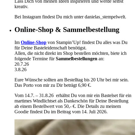
Lass Dich von meinen Ideen inspirieren und werde selbst
kreativ.
Bei Instagram findest Du mich unter danielas_stempelwelt.
Online-Shop & Sammelbestellung
Im
Online-Shop
von Stampin’Up! findest Du alles was Du
für Deine Basteleidenschaft benötigst.
Allen, die nicht direkt im Shop bestellen möchten, biete ich
folgende Termine für
Sammelbestellungen
an:
20.7.26
3.8.26
Eure Wünsche sollten am Bestelltag bis 20 Uhr bei mir sein.
Das Porto von mir zu Dir beträgt 6,90 €.
Vom 14.7. – 31.8.26 erhältst Du von mir ein Bastelset für ein
martimes Windlichtset als Dankeschön für Deine Bestellung
ab einem Bestellwert von 50,- €. Die Details zu meinem
Goodie findest Du im Beitrag vom 14. Juli 2026.