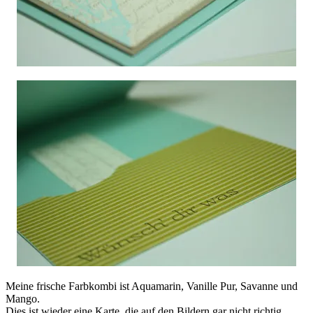
Meine frische Farbkombi ist Aquamarin, Vanille Pur, Savanne und
Mango.
Dies ist wieder eine Karte, die auf den Bildern gar nicht richtig