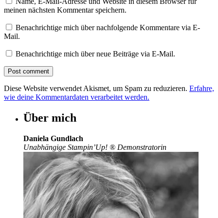
Name, E-Mail-Adresse und Website in diesem Browser für
meinen nächsten Kommentar speichern.
Benachrichtige mich über nachfolgende Kommentare via E-
Mail.
Benachrichtige mich über neue Beiträge via E-Mail.
Diese Website verwendet Akismet, um Spam zu reduzieren.
Erfahre,
wie deine Kommentardaten verarbeitet werden.
Über mich
Daniela Gundlach
Unabhängige Stampin’Up!
®
Demonstratorin