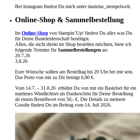
Bei Instagram findest Du mich unter danielas_stempelwelt.
Online-Shop & Sammelbestellung
Im
Online-Shop
von Stampin’Up! findest Du alles was Du
für Deine Basteleidenschaft benötigst.
Allen, die nicht direkt im Shop bestellen möchten, biete ich
folgende Termine für
Sammelbestellungen
an:
20.7.26
3.8.26
Eure Wünsche sollten am Bestelltag bis 20 Uhr bei mir sein.
Das Porto von mir zu Dir beträgt 6,90 €.
Vom 14.7. – 31.8.26 erhältst Du von mir ein Bastelset für ein
martimes Windlichtset als Dankeschön für Deine Bestellung
ab einem Bestellwert von 50,- €. Die Details zu meinem
Goodie findest Du im Beitrag vom 14. Juli 2026.