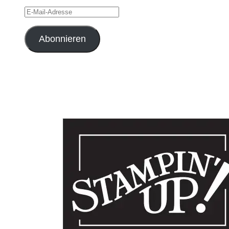
E-
Mail-
Adresse
Abonnieren