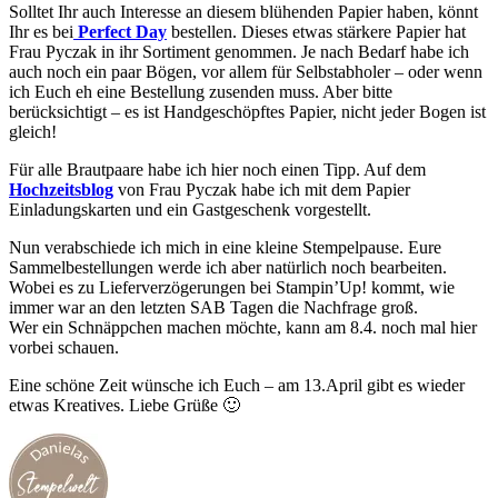
Solltet Ihr auch Interesse an diesem blühenden Papier haben, könnt
Ihr es bei
Perfect Day
bestellen. Dieses etwas stärkere Papier hat
Frau Pyczak in ihr Sortiment genommen. Je nach Bedarf habe ich
auch noch ein paar Bögen, vor allem für Selbstabholer – oder wenn
ich Euch eh eine Bestellung zusenden muss. Aber bitte
berücksichtigt – es ist Handgeschöpftes Papier, nicht jeder Bogen ist
gleich!
Für alle Brautpaare habe ich hier noch einen Tipp. Auf dem
Hochzeitsblog
von Frau Pyczak habe ich mit dem Papier
Einladungskarten und ein Gastgeschenk vorgestellt.
Nun verabschiede ich mich in eine kleine Stempelpause. Eure
Sammelbestellungen werde ich aber natürlich noch bearbeiten.
Wobei es zu Lieferverzögerungen bei Stampin’Up! kommt, wie
immer war an den letzten SAB Tagen die Nachfrage groß.
Wer ein Schnäppchen machen möchte, kann am 8.4. noch mal hier
vorbei schauen.
Eine schöne Zeit wünsche ich Euch – am 13.April gibt es wieder
etwas Kreatives. Liebe Grüße 🙂