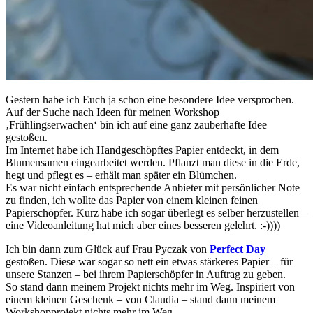
Gestern habe ich Euch ja schon eine besondere Idee versprochen.
Auf der Suche nach Ideen für meinen Workshop
‚Frühlingserwachen‘ bin ich auf eine ganz zauberhafte Idee
gestoßen.
Im Internet habe ich Handgeschöpftes Papier entdeckt, in dem
Blumensamen eingearbeitet werden. Pflanzt man diese in die Erde,
hegt und pflegt es – erhält man später ein Blümchen.
Es war nicht einfach entsprechende Anbieter mit persönlicher Note
zu finden, ich wollte das Papier von einem kleinen feinen
Papierschöpfer. Kurz habe ich sogar überlegt es selber herzustellen –
eine Videoanleitung hat mich aber eines besseren gelehrt. :-))))
Ich bin dann zum Glück auf Frau Pyczak von
Perfect Day
gestoßen. Diese war sogar so nett ein etwas stärkeres Papier – für
unsere Stanzen – bei ihrem Papierschöpfer in Auftrag zu geben.
So stand dann meinem Projekt nichts mehr im Weg. Inspiriert von
einem kleinen Geschenk – von Claudia – stand dann meinem
Workshopprojekt nichts mehr im Weg.