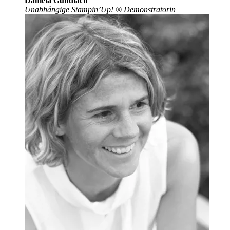
Daniela Gundlach
Unabhängige Stampin’Up!
®
Demonstratorin