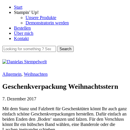
Start
Stampin’ Up!
Unsere Produkte
Demonstratorin werden
Bestellen
Über mich
Kontakt
Allgemein
,
Weihnachten
Geschenkverpackung Weihnachtsstern
7. Dezember 2017
Mit dem Stanz und Falzbrett für Geschenktüten könnt Ihr auch ganz
einfach schöne Geschenkverpackungen herstellen. Dafür einfach an
beiden Enden den ‚Boden‘ stanzen und falzen. Für den Verschluss
könnt Ihr ein hübsches Band wählen, eine Banderole oder die
Laschen ineinander schieben.