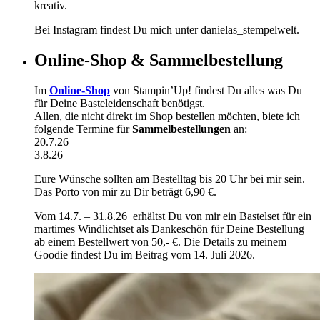
kreativ.
Bei Instagram findest Du mich unter danielas_stempelwelt.
Online-Shop & Sammelbestellung
Im
Online-Shop
von Stampin’Up! findest Du alles was Du
für Deine Basteleidenschaft benötigst.
Allen, die nicht direkt im Shop bestellen möchten, biete ich
folgende Termine für
Sammelbestellungen
an:
20.7.26
3.8.26
Eure Wünsche sollten am Bestelltag bis 20 Uhr bei mir sein.
Das Porto von mir zu Dir beträgt 6,90 €.
Vom 14.7. – 31.8.26 erhältst Du von mir ein Bastelset für ein
martimes Windlichtset als Dankeschön für Deine Bestellung
ab einem Bestellwert von 50,- €. Die Details zu meinem
Goodie findest Du im Beitrag vom 14. Juli 2026.