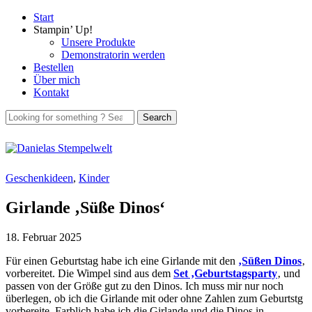
Start
Stampin’ Up!
Unsere Produkte
Demonstratorin werden
Bestellen
Über mich
Kontakt
Geschenkideen
,
Kinder
Girlande ‚Süße Dinos‘
18. Februar 2025
Für einen Geburtstag habe ich eine Girlande mit den
‚Süßen Dinos
‚
vorbereitet. Die Wimpel sind aus dem
Set ‚Geburtstagsparty
‚ und
passen von der Größe gut zu den Dinos. Ich muss mir nur noch
überlegen, ob ich die Girlande mit oder ohne Zahlen zum Geburtstg
vorbereite. Farblich habe ich die Girlande und die Dinos in