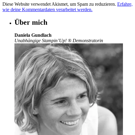
Diese Website verwendet Akismet, um Spam zu reduzieren.
Erfahre,
wie deine Kommentardaten verarbeitet werden.
Über mich
Daniela Gundlach
Unabhängige Stampin’Up!
®
Demonstratorin