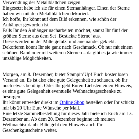
Verwendung der Metallblättchen zeigen.
Eingesetzt habe ich sie für einen Sternanhänger. Einen der Sterne
haben wir mit den Metallblättchen dekoriert.
Ich hoffe, Ihr könnt auf dem Bild erkennen, wie schön der
Anhänger geworden ist.
Falls Ihr den Anhänger nacharbeiten möchtet, stanzt Ihr fünf der
größten Sterne aus dem Set ‚Bestickte Sterne‘ aus.
Diese werden in der Mitte gefalzt und aneinander geklebt.
Dekorieren könnt Ihr sie ganz nach Geschmack. Ob nur mit einem
schönen Band oder mit weiteren Sternen – da gibt es ja wie immer
unzählige Möglichkeiten.
Morgen, am 8. Dezember, bietet Stampin’Up! Euch kostenlosen
Versand an. Es ist also eine gute Gelegenheit zu schauen, ob Ihr
noch etwas benötigt. Oder Ihr gebt Euren Liebsten einen Hinweis,
es eine gute Gelegenheit eventuelle Weihnachtsgeschenke zu
besorgen.
Ihr könnt entweder direkt im
Online Shop
bestellen oder Ihr schickt
mir bis 20 Uhr Eure Wünsche per Mail.
Eine letzte Sammelbestellung für dieses Jahr biete ich Euch am 13.
Dezember an. Ab dem 20. Dezember beginne ich meinen
Weihnachtsurlaub. Bitte gebt den Hinweis auch für
Geschenkgutscheine weiter.