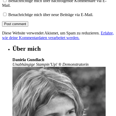
Benachrichtige mich über nachfolgende Kommentare via E-
Mail.
Benachrichtige mich über neue Beiträge via E-Mail.
Diese Website verwendet Akismet, um Spam zu reduzieren.
Erfahre,
wie deine Kommentardaten verarbeitet werden.
Über mich
Daniela Gundlach
Unabhängige Stampin’Up!
®
Demonstratorin