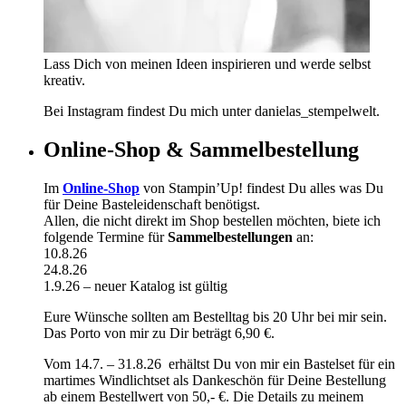
Lass Dich von meinen Ideen inspirieren und werde selbst
kreativ.
Bei Instagram findest Du mich unter danielas_stempelwelt.
Online-Shop & Sammelbestellung
Im
Online-Shop
von Stampin’Up! findest Du alles was Du
für Deine Basteleidenschaft benötigst.
Allen, die nicht direkt im Shop bestellen möchten, biete ich
folgende Termine für
Sammelbestellungen
an:
10.8.26
24.8.26
1.9.26 – neuer Katalog ist gültig
Eure Wünsche sollten am Bestelltag bis 20 Uhr bei mir sein.
Das Porto von mir zu Dir beträgt 6,90 €.
Vom 14.7. – 31.8.26 erhältst Du von mir ein Bastelset für ein
martimes Windlichtset als Dankeschön für Deine Bestellung
ab einem Bestellwert von 50,- €. Die Details zu meinem