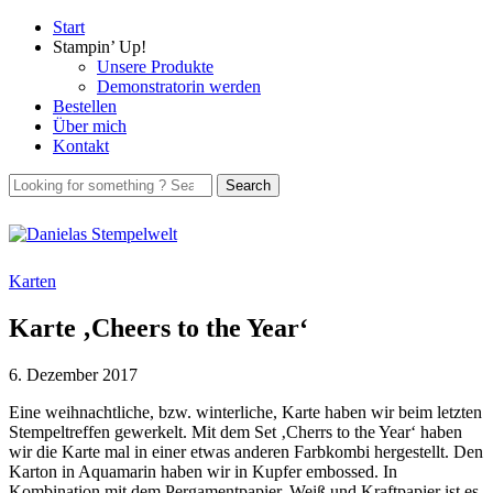
Start
Stampin’ Up!
Unsere Produkte
Demonstratorin werden
Bestellen
Über mich
Kontakt
Karten
Karte ‚Cheers to the Year‘
6. Dezember 2017
Eine weihnachtliche, bzw. winterliche, Karte haben wir beim letzten
Stempeltreffen gewerkelt. Mit dem Set ‚Cherrs to the Year‘ haben
wir die Karte mal in einer etwas anderen Farbkombi hergestellt. Den
Karton in Aquamarin haben wir in Kupfer embossed. In
Kombination mit dem Pergamentpapier, Weiß und Kraftpapier ist es