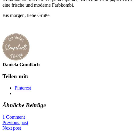
eine frische und moderne Farbkombi.
Bis morgen, liebe Grüße
Daniela Gundlach
Teilen mit:
Pinterest
Ähnliche Beiträge
1 Comment
Previous post
Next post