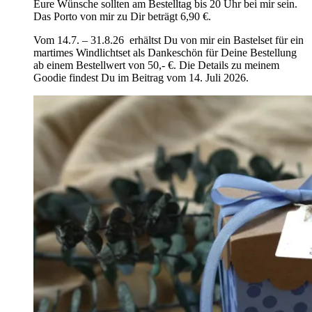
Eure Wünsche sollten am Bestelltag bis 20 Uhr bei mir sein.
Das Porto von mir zu Dir beträgt 6,90 €.
Vom 14.7. – 31.8.26 erhältst Du von mir ein Bastelset für ein
martimes Windlichtset als Dankeschön für Deine Bestellung
ab einem Bestellwert von 50,- €. Die Details zu meinem
Goodie findest Du im Beitrag vom 14. Juli 2026.