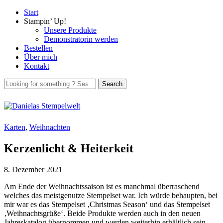
Start
Stampin’ Up!
Unsere Produkte
Demonstratorin werden
Bestellen
Über mich
Kontakt
Karten
,
Weihnachten
Kerzenlicht & Heiterkeit
8. Dezember 2021
Am Ende der Weihnachtssaison ist es manchmal überraschend
welches das meistgenutze Stempelset war. Ich würde behaupten, bei
mir war es das Stempelset ‚Christmas Season‘ und das Stempelset
‚Weihnachtsgrüße‘. Beide Produkte werden auch in den neuen
Jahreskatalog übernommen und werden weiterhin erhältlich sein.