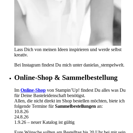
Lass Dich von meinen Ideen inspirieren und werde selbst
kreativ.
Bei Instagram findest Du mich unter danielas_stempelwelt.
Online-Shop & Sammelbestellung
Im
Online-Shop
von Stampin’Up! findest Du alles was Du
für Deine Basteleidenschaft benötigst.
Allen, die nicht direkt im Shop bestellen möchten, biete ich
folgende Termine für
Sammelbestellungen
an:
10.8.26
24.8.26
1.9.26 – neuer Katalog ist gültig
Eure Wünsche sollten am Bestelltag bis 20 Uhr bei mir sein.