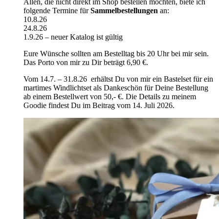
Allen, die nicht direkt im Shop bestellen möchten, biete ich
folgende Termine für
Sammelbestellungen
an:
10.8.26
24.8.26
1.9.26 – neuer Katalog ist gültig
Eure Wünsche sollten am Bestelltag bis 20 Uhr bei mir sein.
Das Porto von mir zu Dir beträgt 6,90 €.
Vom 14.7. – 31.8.26 erhältst Du von mir ein Bastelset für ein
martimes Windlichtset als Dankeschön für Deine Bestellung
ab einem Bestellwert von 50,- €. Die Details zu meinem
Goodie findest Du im Beitrag vom 14. Juli 2026.