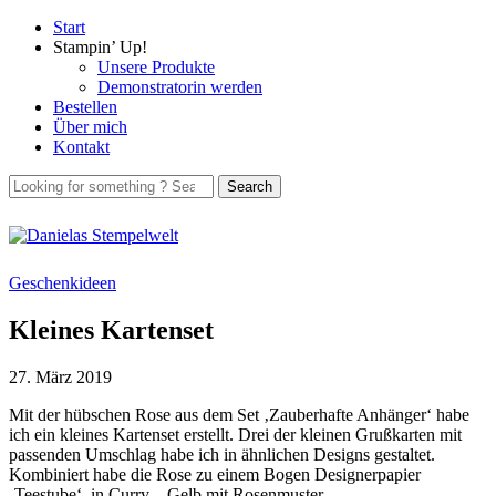
Start
Stampin’ Up!
Unsere Produkte
Demonstratorin werden
Bestellen
Über mich
Kontakt
Geschenkideen
Kleines Kartenset
27. März 2019
Mit der hübschen Rose aus dem Set ‚Zauberhafte Anhänger‘ habe
ich ein kleines Kartenset erstellt. Drei der kleinen Grußkarten mit
passenden Umschlag habe ich in ähnlichen Designs gestaltet.
Kombiniert habe die Rose zu einem Bogen Designerpapier
‚Teestube‘, in Curry – Gelb mit Rosenmuster.