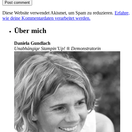
Diese Website verwendet Akismet, um Spam zu reduzieren.
Erfahre,
wie deine Kommentardaten verarbeitet werden.
Über mich
Daniela Gundlach
Unabhängige Stampin’Up!
®
Demonstratorin