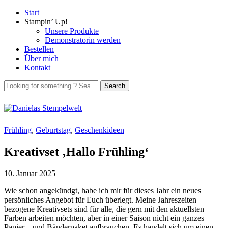
Start
Stampin’ Up!
Unsere Produkte
Demonstratorin werden
Bestellen
Über mich
Kontakt
Frühling
,
Geburtstag
,
Geschenkideen
Kreativset ‚Hallo Frühling‘
10. Januar 2025
Wie schon angekündgt, habe ich mir für dieses Jahr ein neues
persönliches Angebot für Euch überlegt. Meine Jahreszeiten
bezogene Kreativsets sind für alle, die gern mit den aktuellsten
Farben arbeiten möchten, aber in einer Saison nicht ein ganzes
Papier – und Bänderpaket aufbrauchen. Es handelt sich um einen