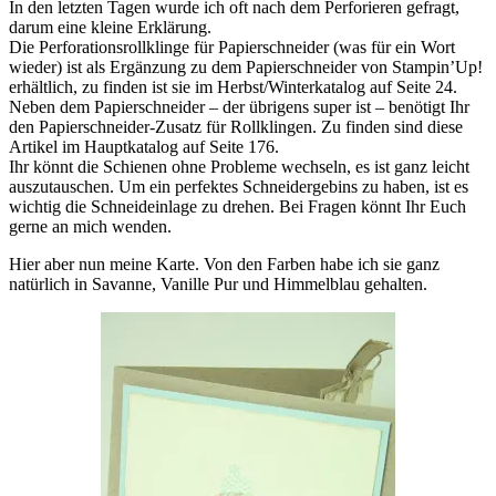
In den letzten Tagen wurde ich oft nach dem Perforieren gefragt,
darum eine kleine Erklärung.
Die Perforationsrollklinge für Papierschneider (was für ein Wort
wieder) ist als Ergänzung zu dem Papierschneider von Stampin’Up!
erhältlich, zu finden ist sie im Herbst/Winterkatalog auf Seite 24.
Neben dem Papierschneider – der übrigens super ist – benötigt Ihr
den Papierschneider-Zusatz für Rollklingen. Zu finden sind diese
Artikel im Hauptkatalog auf Seite 176.
Ihr könnt die Schienen ohne Probleme wechseln, es ist ganz leicht
auszutauschen. Um ein perfektes Schneidergebins zu haben, ist es
wichtig die Schneideinlage zu drehen. Bei Fragen könnt Ihr Euch
gerne an mich wenden.
Hier aber nun meine Karte. Von den Farben habe ich sie ganz
natürlich in Savanne, Vanille Pur und Himmelblau gehalten.