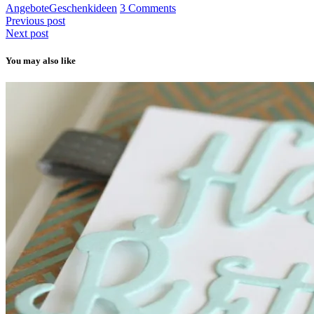
Angebote
Geschenkideen
3 Comments
Previous post
Next post
You may also like