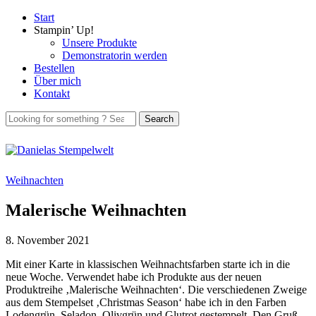
Start
Stampin’ Up!
Unsere Produkte
Demonstratorin werden
Bestellen
Über mich
Kontakt
Weihnachten
Malerische Weihnachten
8. November 2021
Mit einer Karte in klassischen Weihnachtsfarben starte ich in die
neue Woche. Verwendet habe ich Produkte aus der neuen
Produktreihe ‚Malerische Weihnachten‘. Die verschiedenen Zweige
aus dem Stempelset ‚Christmas Season‘ habe ich in den Farben
Lodengrün, Seladon, Olivgrün und Glutrot gestempelt. Den Gruß,