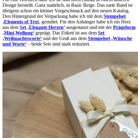
Design herstellt. Ganz natürlich, in Basic Beige. Das zarte Band ist
übrigens schon ein kleiner Vorgeschmack auf den neuen Katalog.
Den Hintergrund der Verpackung habe ich mit dem
Stempelset
‚Elements of Text
‚ gestaltet. Für den Anhänger habe ich ein Herz
aus dem
Set ‚Elegante Herzen‘
ausgestanzt und mit der
Prägeform
‚Mini-Wellung‘
geprägt. Das Etikett ist aus dem
Set
‚Weihnachtsworte‘
und der Gruß aus dem
Stempelset ‚Wünsche
und Worte‘
– beide Sets sind stark reduziert.