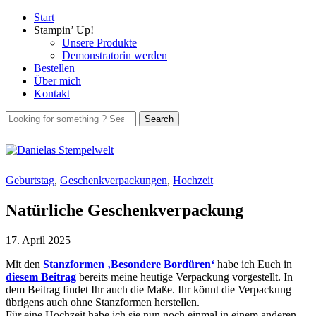
Start
Stampin’ Up!
Unsere Produkte
Demonstratorin werden
Bestellen
Über mich
Kontakt
Geburtstag
,
Geschenkverpackungen
,
Hochzeit
Natürliche Geschenkverpackung
17. April 2025
Mit den
Stanzformen ‚Besondere Bordüren‘
habe ich Euch in
diesem Beitrag
bereits meine heutige Verpackung vorgestellt. In
dem Beitrag findet Ihr auch die Maße. Ihr könnt die Verpackung
übrigens auch ohne Stanzformen herstellen.
Für eine Hochzeit habe ich sie nun noch einmal in einem anderen