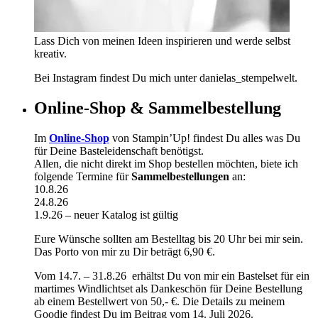
Lass Dich von meinen Ideen inspirieren und werde selbst
kreativ.
Bei Instagram findest Du mich unter danielas_stempelwelt.
Online-Shop & Sammelbestellung
Im
Online-Shop
von Stampin’Up! findest Du alles was Du
für Deine Basteleidenschaft benötigst.
Allen, die nicht direkt im Shop bestellen möchten, biete ich
folgende Termine für
Sammelbestellungen
an:
10.8.26
24.8.26
1.9.26 – neuer Katalog ist gültig
Eure Wünsche sollten am Bestelltag bis 20 Uhr bei mir sein.
Das Porto von mir zu Dir beträgt 6,90 €.
Vom 14.7. – 31.8.26 erhältst Du von mir ein Bastelset für ein
martimes Windlichtset als Dankeschön für Deine Bestellung
ab einem Bestellwert von 50,- €. Die Details zu meinem
Goodie findest Du im Beitrag vom 14. Juli 2026.