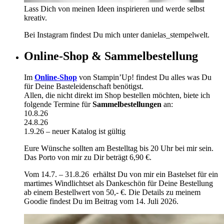
Lass Dich von meinen Ideen inspirieren und werde selbst
kreativ.
Bei Instagram findest Du mich unter danielas_stempelwelt.
Online-Shop & Sammelbestellung
Im
Online-Shop
von Stampin’Up! findest Du alles was Du
für Deine Basteleidenschaft benötigst.
Allen, die nicht direkt im Shop bestellen möchten, biete ich
folgende Termine für
Sammelbestellungen
an:
10.8.26
24.8.26
1.9.26 – neuer Katalog ist gültig
Eure Wünsche sollten am Bestelltag bis 20 Uhr bei mir sein.
Das Porto von mir zu Dir beträgt 6,90 €.
Vom 14.7. – 31.8.26 erhältst Du von mir ein Bastelset für ein
martimes Windlichtset als Dankeschön für Deine Bestellung
ab einem Bestellwert von 50,- €. Die Details zu meinem
Goodie findest Du im Beitrag vom 14. Juli 2026.