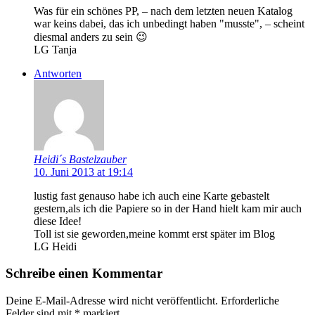
Was für ein schönes PP, – nach dem letzten neuen Katalog
war keins dabei, das ich unbedingt haben "musste", – scheint
diesmal anders zu sein 😉
LG Tanja
Antworten
Heidi´s Bastelzauber
10. Juni 2013 at 19:14
lustig fast genauso habe ich auch eine Karte gebastelt
gestern,als ich die Papiere so in der Hand hielt kam mir auch
diese Idee!
Toll ist sie geworden,meine kommt erst später im Blog
LG Heidi
Schreibe einen Kommentar
Deine E-Mail-Adresse wird nicht veröffentlicht.
Erforderliche
Felder sind mit
*
markiert