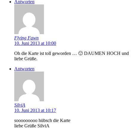
Antworten
Flying Fawn
10. Juni 2013 at 10:00
Oh die Karte ist toll geworden … 🙂 DAUMEN HOCH und
liebe Grüße.
Antworten
SilviA
10. Juni 2013 at 10:17
sooooooooo hübsch die Karte
liebe Grüße SilviA