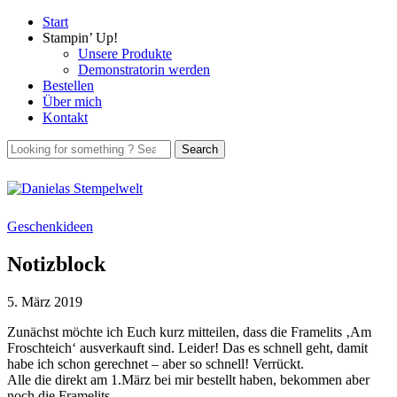
Start
Stampin’ Up!
Unsere Produkte
Demonstratorin werden
Bestellen
Über mich
Kontakt
Geschenkideen
Notizblock
5. März 2019
Zunächst möchte ich Euch kurz mitteilen, dass die Framelits ‚Am
Froschteich‘ ausverkauft sind. Leider! Das es schnell geht, damit
habe ich schon gerechnet – aber so schnell! Verrückt.
Alle die direkt am 1.März bei mir bestellt haben, bekommen aber
noch die Framelits.