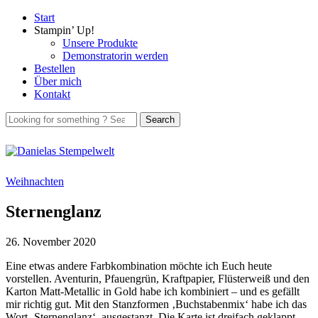
Start
Stampin’ Up!
Unsere Produkte
Demonstratorin werden
Bestellen
Über mich
Kontakt
Weihnachten
Sternenglanz
26. November 2020
Eine etwas andere Farbkombination möchte ich Euch heute
vorstellen. Aventurin, Pfauengrün, Kraftpapier, Flüsterweiß und den
Karton Matt-Metallic in Gold habe ich kombiniert – und es gefällt
mir richtig gut. Mit den Stanzformen ‚Buchstabenmix‘ habe ich das
Wort ‚Sternenglanz‘ ausgestanzt. Die Karte ist dreifach geklappt,