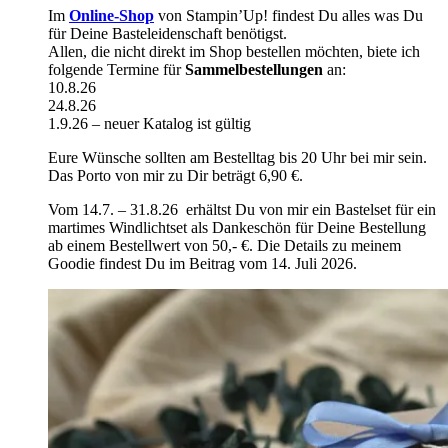
Im
Online-Shop
von Stampin’Up! findest Du alles was Du
für Deine Basteleidenschaft benötigst.
Allen, die nicht direkt im Shop bestellen möchten, biete ich
folgende Termine für
Sammelbestellungen
an:
10.8.26
24.8.26
1.9.26 – neuer Katalog ist gültig
Eure Wünsche sollten am Bestelltag bis 20 Uhr bei mir sein.
Das Porto von mir zu Dir beträgt 6,90 €.
Vom 14.7. – 31.8.26 erhältst Du von mir ein Bastelset für ein
martimes Windlichtset als Dankeschön für Deine Bestellung
ab einem Bestellwert von 50,- €. Die Details zu meinem
Goodie findest Du im Beitrag vom 14. Juli 2026.