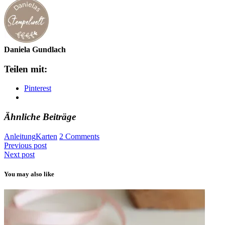
Daniela Gundlach
Teilen mit:
Pinterest
Ähnliche Beiträge
Anleitung
Karten
2 Comments
Previous post
Next post
You may also like