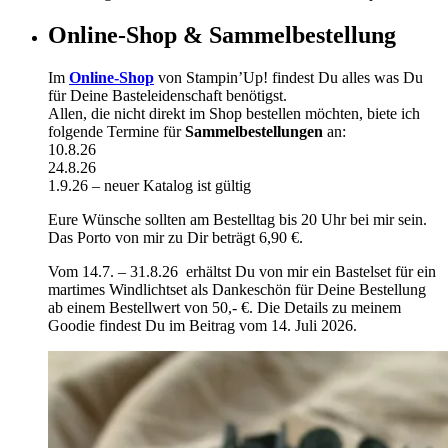
Online-Shop & Sammelbestellung
Im
Online-Shop
von Stampin’Up! findest Du alles was Du
für Deine Basteleidenschaft benötigst.
Allen, die nicht direkt im Shop bestellen möchten, biete ich
folgende Termine für
Sammelbestellungen
an:
10.8.26
24.8.26
1.9.26 – neuer Katalog ist gültig
Eure Wünsche sollten am Bestelltag bis 20 Uhr bei mir sein.
Das Porto von mir zu Dir beträgt 6,90 €.
Vom 14.7. – 31.8.26 erhältst Du von mir ein Bastelset für ein
martimes Windlichtset als Dankeschön für Deine Bestellung
ab einem Bestellwert von 50,- €. Die Details zu meinem
Goodie findest Du im Beitrag vom 14. Juli 2026.