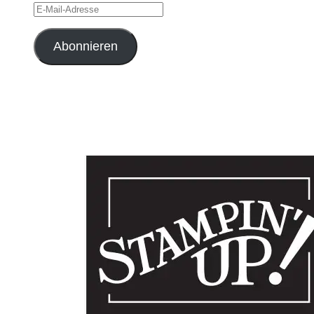
E-
Mail-
Adresse
Abonnieren