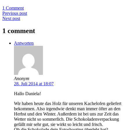
1 Comment
Previous post
Next post
1 comment
Antworten
Anonym
28. Juli 2014 at 18:07
Hallo Daniela!
Wir haben heute das Holz für unseren Kachelofen geliefert
bekommen. Also irgendwie denkt man immer öfter an den
Herbst und den Winter. Außerdem ist bei uns zur Zeit das
Wetter nicht so sommerlich. Die Schokoladenverpackung
gefällt mir sehr gut, sie wirkt so leicht und frisch.
Ob die Schokolade dein Fotoshooting überlebt hat?