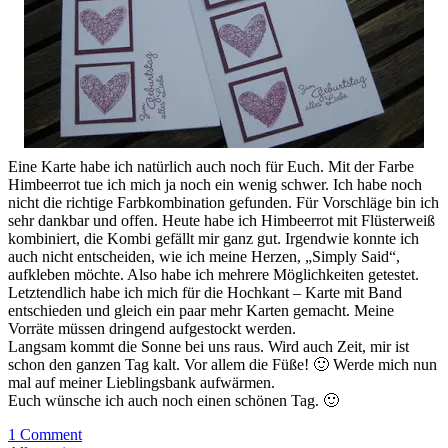
Eine Karte habe ich natürlich auch noch für Euch. Mit der Farbe
Himbeerrot tue ich mich ja noch ein wenig schwer. Ich habe noch
nicht die richtige Farbkombination gefunden. Für Vorschläge bin ich
sehr dankbar und offen. Heute habe ich Himbeerrot mit Flüsterweiß
kombiniert, die Kombi gefällt mir ganz gut. Irgendwie konnte ich
auch nicht entscheiden, wie ich meine Herzen, „Simply Said“,
aufkleben möchte. Also habe ich mehrere Möglichkeiten getestet.
Letztendlich habe ich mich für die Hochkant – Karte mit Band
entschieden und gleich ein paar mehr Karten gemacht. Meine
Vorräte müssen dringend aufgestockt werden.
Langsam kommt die Sonne bei uns raus. Wird auch Zeit, mir ist
schon den ganzen Tag kalt. Vor allem die Füße! 🙂 Werde mich nun
mal auf meiner Lieblingsbank aufwärmen.
Euch wünsche ich auch noch einen schönen Tag. 🙂
1 Comment