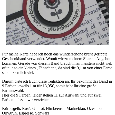
Für meine Karte habe ich noch das wunderschöne breite gerippte
Geschenkband verwendet. Womit wir zu meinem Share – Angebot
kommen. Gerade von diesem Band braucht man meistens nicht viel,
oft nur so ein kleines „Fähnchen“, da sind die 9,1 m von einer Farbe
schon ziemlich viel.
Darum biete ich Euch diese Teilaktion an. Ihr bekommt das Band in
9 Farben jeweils 1 m für 13,95€, somit habt Ihr eine große
Farbauswahl.
Hier die 9 Farben, leider stehen 11 zur Auswahl und auf zwei
Farben müssen wir verzichten.
Kürbisgelb, Rosé, Glutrot, Himbeerrot, Marineblau, Ozeanblau,
Olivgrün, Espresso, Schwarz