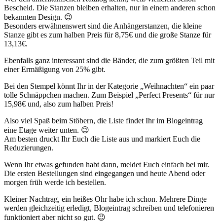
Bescheid. Die Stanzen bleiben erhalten, nur in einem anderen schon
bekannten Design. 😉
Besonders erwähnenswert sind die Anhängerstanzen, die kleine
Stanze gibt es zum halben Preis für 8,75€ und die große Stanze für
13,13€.
Ebenfalls ganz interessant sind die Bänder, die zum größten Teil mit
einer Ermäßigung von 25% gibt.
Bei den Stempel könnt Ihr in der Kategorie „Weihnachten“ ein paar
tolle Schnäppchen machen. Zum Beispiel „Perfect Presents“ für nur
15,98€ und, also zum halben Preis!
Also viel Spaß beim Stöbern, die Liste findet Ihr im Blogeintrag
eine Etage weiter unten. 😉
Am besten druckt Ihr Euch die Liste aus und markiert Euch die
Reduzierungen.
Wenn Ihr etwas gefunden habt dann, meldet Euch einfach bei mir.
Die ersten Bestellungen sind eingegangen und heute Abend oder
morgen früh werde ich bestellen.
Kleiner Nachtrag, ein heißes Ohr habe ich schon. Mehrere Dinge
werden gleichzeitig erledigt, Blogeintrag schreiben und telefonieren
funktioniert aber nicht so gut. 😉