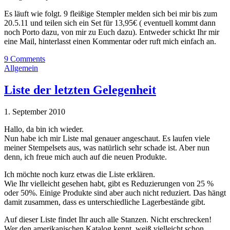
Es läuft wie folgt. 9 fleißige Stempler melden sich bei mir bis zum
20.5.11 und teilen sich ein Set für 13,95€ ( eventuell kommt dann
noch Porto dazu, von mir zu Euch dazu). Entweder schickt Ihr mir
eine Mail, hinterlasst einen Kommentar oder ruft mich einfach an.
9 Comments
Allgemein
Liste der letzten Gelegenheit
1. September 2010
Hallo, da bin ich wieder.
Nun habe ich mir Liste mal genauer angeschaut. Es laufen viele
meiner Stempelsets aus, was natürlich sehr schade ist. Aber nun
denn, ich freue mich auch auf die neuen Produkte.
Ich möchte noch kurz etwas die Liste erklären.
Wie Ihr vielleicht gesehen habt, gibt es Reduzierungen von 25 %
oder 50%. Einige Produkte sind aber auch nicht reduziert. Das hängt
damit zusammen, dass es unterschiedliche Lagerbestände gibt.
Auf dieser Liste findet Ihr auch alle Stanzen. Nicht erschrecken!
Wer den amerikanischen Katalog kennt, weiß vielleicht schon