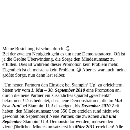
Meine Bestellung ist schon durch. 🙂
Bei der zweiten Neuigkeit geht es um neue Demonstratoren. Oft ist
ja die Größte Überwindung, die Sorge den Mindestumsatz zu
erfüllen. Dies ist während dieser Promotion kein Problem mehr.
Eigentlich ist eh meistens kein Problem. 😉 Aber es war auch meine
größte Sorge, nun denn lest selber.
„Um neuen Partnern den Einstieg bei Stampin‘ Up! zu erleichtern,
bieten wir vom
1. Mai – 30. September 2010
eine Promotion an,
durch die neue Partner ein zusätzliches Quartal „geschenkt“
bekommen! Das bedeutet, dass neue Demonstratoren, die im
Mai
bzw. Juni
bei Stampin‘ Up! einsteigen, bis
Dezember 2010
Zeit
haben, den Mindestumsatz von 350 € zu erzielen (und nicht wie
gewohnt bis September)! Neue Partner, die zwischen
Juli und
September
Stampin‘ Up!-Demonstrator werden, müssen den
vierteljährlichen Mindestumsatz erst im
März 2011
erreichen! Alle