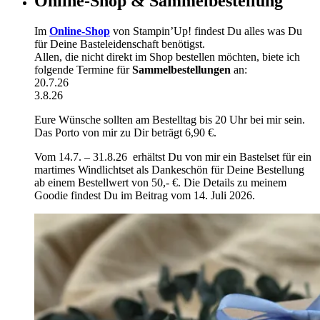
Online-Shop & Sammelbestellung
Im
Online-Shop
von Stampin’Up! findest Du alles was Du
für Deine Basteleidenschaft benötigst.
Allen, die nicht direkt im Shop bestellen möchten, biete ich
folgende Termine für
Sammelbestellungen
an:
20.7.26
3.8.26
Eure Wünsche sollten am Bestelltag bis 20 Uhr bei mir sein.
Das Porto von mir zu Dir beträgt 6,90 €.
Vom 14.7. – 31.8.26 erhältst Du von mir ein Bastelset für ein
martimes Windlichtset als Dankeschön für Deine Bestellung
ab einem Bestellwert von 50,- €. Die Details zu meinem
Goodie findest Du im Beitrag vom 14. Juli 2026.