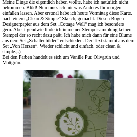
Meine Dinge die eigentlich haben wollte, habe ich natürlich nicht
bekommen. Blöd! Nun muss ich mir was Anderes für morgen
einfallen lassen. Aber erstmal habe ich heute Vormittag diese Karte,
nach einem „Clean & Simple“ Sketch, gemacht. Diesen Bogen
Designerpapier aus dem Set „Cottage Wall“ mag ich besonders
gern. Aber irgendwie finde ich in meiner Stempelsammlung keinen
Stempel der so recht dazu paßt. Ich habe mich dann für eine Blume
aus dem Set „Schattenbilder“ entschieden. Der Text stammt aus dem
Set „Von Herzen“. Wieder schlicht und einfach, oder clean &
simple.;-)
Bei den Farben handelt es sich um Vanille Pur, Olivgrün und
Mattgrün.