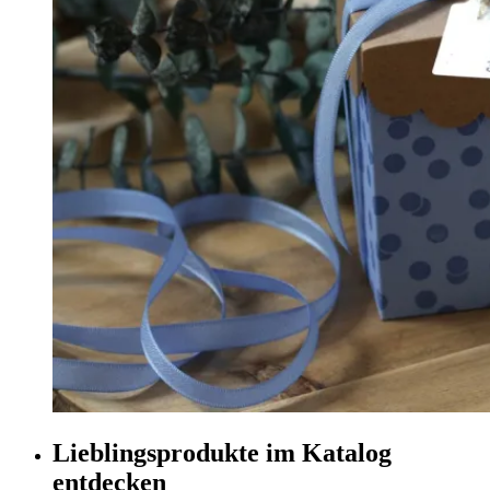
Lieblingsprodukte im Katalog
entdecken