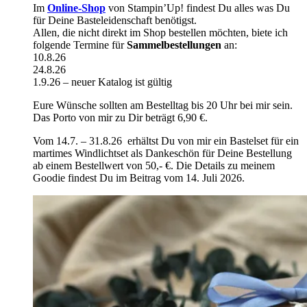
Im
Online-Shop
von Stampin’Up! findest Du alles was Du
für Deine Basteleidenschaft benötigst.
Allen, die nicht direkt im Shop bestellen möchten, biete ich
folgende Termine für
Sammelbestellungen
an:
10.8.26
24.8.26
1.9.26 – neuer Katalog ist gültig
Eure Wünsche sollten am Bestelltag bis 20 Uhr bei mir sein.
Das Porto von mir zu Dir beträgt 6,90 €.
Vom 14.7. – 31.8.26 erhältst Du von mir ein Bastelset für ein
martimes Windlichtset als Dankeschön für Deine Bestellung
ab einem Bestellwert von 50,- €. Die Details zu meinem
Goodie findest Du im Beitrag vom 14. Juli 2026.