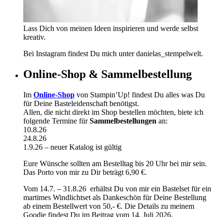
Lass Dich von meinen Ideen inspirieren und werde selbst
kreativ.
Bei Instagram findest Du mich unter danielas_stempelwelt.
Online-Shop & Sammelbestellung
Im
Online-Shop
von Stampin’Up! findest Du alles was Du
für Deine Basteleidenschaft benötigst.
Allen, die nicht direkt im Shop bestellen möchten, biete ich
folgende Termine für
Sammelbestellungen
an:
10.8.26
24.8.26
1.9.26 – neuer Katalog ist gültig
Eure Wünsche sollten am Bestelltag bis 20 Uhr bei mir sein.
Das Porto von mir zu Dir beträgt 6,90 €.
Vom 14.7. – 31.8.26 erhältst Du von mir ein Bastelset für ein
martimes Windlichtset als Dankeschön für Deine Bestellung
ab einem Bestellwert von 50,- €. Die Details zu meinem
Goodie findest Du im Beitrag vom 14. Juli 2026.