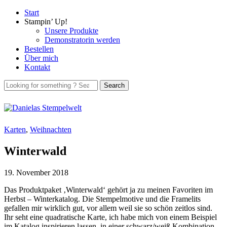
Start
Stampin’ Up!
Unsere Produkte
Demonstratorin werden
Bestellen
Über mich
Kontakt
Karten
,
Weihnachten
Winterwald
19. November 2018
Das Produktpaket ‚Winterwald‘ gehört ja zu meinen Favoriten im
Herbst – Winterkatalog. Die Stempelmotive und die Framelits
gefallen mir wirklich gut, vor allem weil sie so schön zeitlos sind.
Ihr seht eine quadratische Karte, ich habe mich von einem Beispiel
im Katalog inspirieren lassen, in einer schwarz/weiß Kombination.