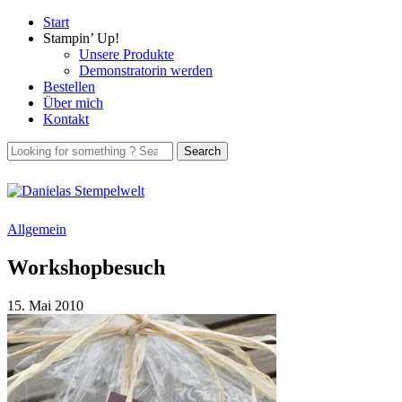
Start
Stampin’ Up!
Unsere Produkte
Demonstratorin werden
Bestellen
Über mich
Kontakt
Allgemein
Workshopbesuch
15. Mai 2010