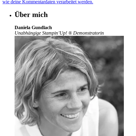
wie deine Kommentardaten verarbeitet werden.
Über mich
Daniela Gundlach
Unabhängige Stampin’Up!
®
Demonstratorin