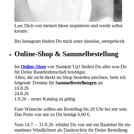
Lass Dich von meinen Ideen inspirieren und werde selbst
kreativ.
Bei Instagram findest Du mich unter danielas_stempelwelt.
Online-Shop & Sammelbestellung
Im
Online-Shop
von Stampin’Up! findest Du alles was Du
für Deine Basteleidenschaft benötigst.
Allen, die nicht direkt im Shop bestellen möchten, biete ich
folgende Termine für
Sammelbestellungen
an:
10.8.26
24.8.26
1.9.26 – neuer Katalog ist gültig
Eure Wünsche sollten am Bestelltag bis 20 Uhr bei mir sein.
Das Porto von mir zu Dir beträgt 6,90 €.
Vom 14.7. – 31.8.26 erhältst Du von mir ein Bastelset für ein
martimes Windlichtset als Dankeschön für Deine Bestellung