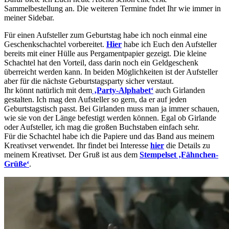
Sammelbestellung an. Die weiteren Termine fndet Ihr wie immer in
meiner Sidebar.
Für einen Aufsteller zum Geburtstag habe ich noch einmal eine
Geschenkschachtel vorbereitet.
Hier
habe ich Euch den Aufsteller
bereits mit einer Hülle aus Pergamentpapier gezeigt. Die kleine
Schachtel hat den Vorteil, dass darin noch ein Geldgeschenk
überreicht werden kann. In beiden Möglichkeiten ist der Aufsteller
aber für die nächste Geburtstagsparty sicher verstaut.
Ihr könnt natürlich mit dem
‚Party-Alphabet‘
auch Girlanden
gestalten. Ich mag den Aufsteller so gern, da er auf jeden
Geburtstagstisch passt. Bei Girlanden muss man ja immer schauen,
wie sie von der Länge befestigt werden können. Egal ob Girlande
oder Aufsteller, ich mag die großen Buchstaben einfach sehr.
Für die Schachtel habe ich die Papiere und das Band aus meinem
Kreativset verwendet. Ihr findet bei Interesse
hier
die Details zu
meinem Kreativset. Der Gruß ist aus dem
Stempelset ‚Fähnchen-
Grüße‘
.