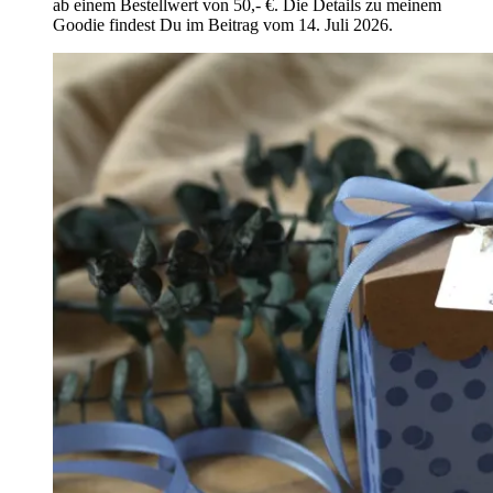
ab einem Bestellwert von 50,- €. Die Details zu meinem
Goodie findest Du im Beitrag vom 14. Juli 2026.