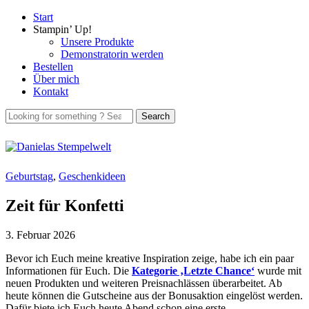
Start
Stampin’ Up!
Unsere Produkte
Demonstratorin werden
Bestellen
Über mich
Kontakt
Geburtstag
,
Geschenkideen
Zeit für Konfetti
3. Februar 2026
Bevor ich Euch meine kreative Inspiration zeige, habe ich ein paar
Informationen für Euch. Die
Kategorie ‚Letzte Chance‘
wurde mit
neuen Produkten und weiteren Preisnachlässen überarbeitet. Ab
heute können die Gutscheine aus der Bonusaktion eingelöst werden.
Dafür biete ich Euch heute Abend schon eine erste