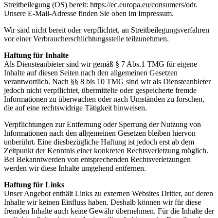
Streitbeilegung (OS) bereit: https://ec.europa.eu/consumers/odr.
Unsere E-Mail-Adresse finden Sie oben im Impressum.
Wir sind nicht bereit oder verpflichtet, an Streitbeilegungsverfahren
vor einer Verbraucherschlichtungsstelle teilzunehmen.
Haftung für Inhalte
Als Diensteanbieter sind wir gemäß § 7 Abs.1 TMG für eigene
Inhalte auf diesen Seiten nach den allgemeinen Gesetzen
verantwortlich. Nach §§ 8 bis 10 TMG sind wir als Diensteanbieter
jedoch nicht verpflichtet, übermittelte oder gespeicherte fremde
Informationen zu überwachen oder nach Umständen zu forschen,
die auf eine rechtswidrige Tätigkeit hinweisen.
Verpflichtungen zur Entfernung oder Sperrung der Nutzung von
Informationen nach den allgemeinen Gesetzen bleiben hiervon
unberührt. Eine diesbezügliche Haftung ist jedoch erst ab dem
Zeitpunkt der Kenntnis einer konkreten Rechtsverletzung möglich.
Bei Bekanntwerden von entsprechenden Rechtsverletzungen
werden wir diese Inhalte umgehend entfernen.
Haftung für Links
Unser Angebot enthält Links zu externen Websites Dritter, auf deren
Inhalte wir keinen Einfluss haben. Deshalb können wir für diese
fremden Inhalte auch keine Gewähr übernehmen. Für die Inhalte der