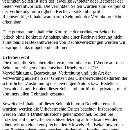
verlinkten Seiten ist stets der jeweilige Anbieter oder Betreiber der
Seiten verantwortlich. Die verlinkten Seiten wurden zum Zeitpunkt
der Verlinkung auf mögliche Rechtsverstöße überprüft.
Rechtswidrige Inhalte waren zum Zeitpunkt der Verlinkung nicht
erkennbar.
Eine permanente inhaltliche Kontrolle der verlinkten Seiten ist
jedoch ohne konkrete Anhaltspunkte einer Rechtsverletzung nicht
zumutbar. Bei Bekanntwerden von Rechtsverletzungen werden wir
derartige Links umgehend entfernen.
Urheberrecht
Die durch die Seitenbetreiber erstellten Inhalte und Werke auf diesen
Seiten unterliegen dem deutschen Urheberrecht. Die
Vervielfältigung, Bearbeitung, Verbreitung und jede Art der
Verwertung außerhalb der Grenzen des Urheberrechtes bedürfen der
schriftlichen Zustimmung des jeweiligen Autors bzw. Erstellers.
Downloads und Kopien dieser Seite sind nur für den privaten, nicht
kommerziellen Gebrauch gestattet.
Soweit die Inhalte auf dieser Seite nicht vom Betreiber erstellt
wurden, werden die Urheberrechte Dritter beachtet. Insbesondere
werden Inhalte Dritter als solche gekennzeichnet. Sollten Sie
trotzdem auf eine Urheberrechtsverletzung aufmerksam werden,
bitten wir um einen entsprechenden Hinweis. Bei Bekanntwerden
von Rechtsverletzungen werden wir derartige Inhalte umgehend