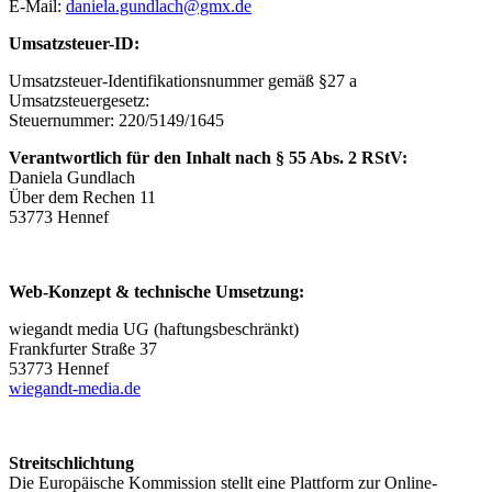
E-Mail:
daniela.gundlach@gmx.de
Umsatzsteuer-ID:
Umsatzsteuer-Identifikationsnummer gemäß §27 a
Umsatzsteuergesetz:
Steuernummer: 220/5149/1645
Verantwortlich für den Inhalt nach § 55 Abs. 2 RStV:
Daniela Gundlach
Über dem Rechen 11
53773 Hennef
Web-Konzept & technische Umsetzung:
wiegandt media UG (haftungsbeschränkt)
Frankfurter Straße 37
53773 Hennef
wiegandt-media.de
Streitschlichtung
Die Europäische Kommission stellt eine Plattform zur Online-