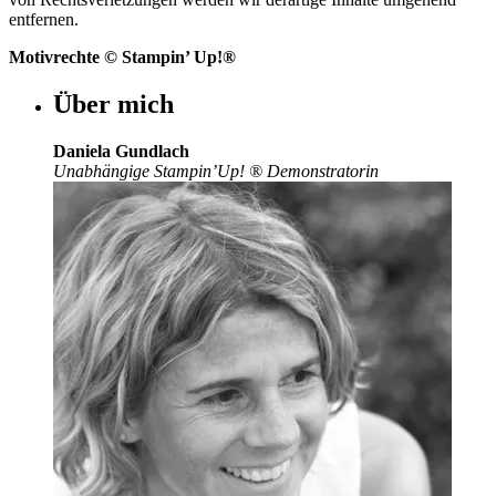
entfernen.
Motivrechte © Stampin’ Up!®
Über mich
Daniela Gundlach
Unabhängige Stampin’Up!
®
Demonstratorin