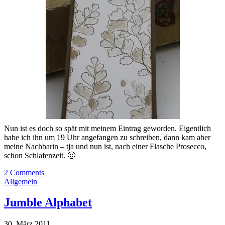
Nun ist es doch so spät mit meinem Eintrag geworden. Eigentlich
habe ich ihn um 19 Uhr angefangen zu schreiben, dann kam aber
meine Nachbarin – tja und nun ist, nach einer Flasche Prosecco,
schon Schlafenzeit. 🙂
2 Comments
Allgemein
Jumble Alphabet
30. März 2011