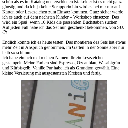
schön als es im Katalog neu erschienen ist. Leider ist es nicht ganz
günstig und da ich ja keine Scrapperin bin wird es bei mir nur auf
Karten oder Lesezeichen zum Einsatz kommen. Ganz sicher werde
ich es auch auf dem nächsten Kinder – Workshop einsetzen. Das
wird ein Spaß, wenn 10 Kids die passenden Buchstaben suchen.
Auf jeden Fall habe ich das Set nun geschenkt bekommen, von SU.
🙂
Endlich konnte ich es heute testen. Das montieren des Sets hat etwas
mehr Zeit in Anspruch genommen, im Garten in der Sonne aber nur
halb so schlimm.
Ich habe einfach mal meinen Namen für ein Lesezeichen
gestempelt. Meine Farben sind Espresso, Ozeanblau, Wasabigrün
und Kürbisgelb. Vanille Pur habe ich als Grundton gewählt. Eine
kleine Verzierung mit ausgestanzten Kreisen und fertig.