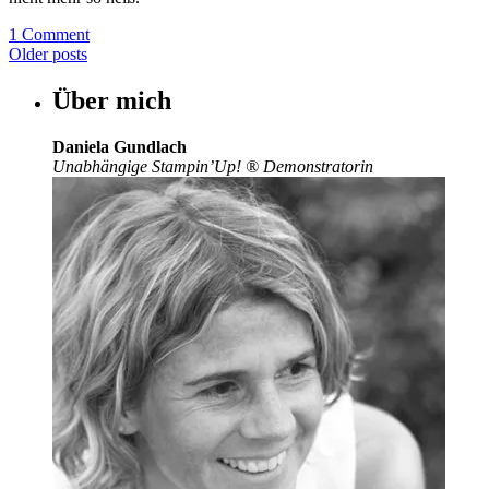
1 Comment
Older posts
Über mich
Daniela Gundlach
Unabhängige Stampin’Up!
®
Demonstratorin