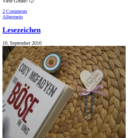
Viele Grüße! 🙂
2 Comments
Allgemein
Lesezeichen
10. September 2010