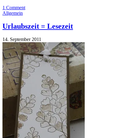
1 Comment
Allgemein
Urlaubszeit = Lesezeit
14. September 2011