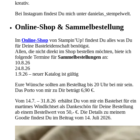
kreativ.
Bei Instagram findest Du mich unter danielas_stempelwelt.
Online-Shop & Sammelbestellung
Im
Online-Shop
von Stampin’Up! findest Du alles was Du
für Deine Basteleidenschaft benötigst.
Allen, die nicht direkt im Shop bestellen möchten, biete ich
folgende Termine für
Sammelbestellungen
an:
10.8.26
24.8.26
1.9.26 – neuer Katalog ist gültig
Eure Wünsche sollten am Bestelltag bis 20 Uhr bei mir sein.
Das Porto von mir zu Dir beträgt 6,90 €.
Vom 14.7. – 31.8.26 erhältst Du von mir ein Bastelset für ein
martimes Windlichtset als Dankeschön für Deine Bestellung
ab einem Bestellwert von 50,- €. Die Details zu meinem
Goodie findest Du im Beitrag vom 14. Juli 2026.