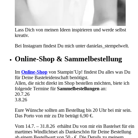
Lass Dich von meinen Ideen inspirieren und werde selbst
kreativ.
Bei Instagram findest Du mich unter danielas_stempelwelt.
Online-Shop & Sammelbestellung
Im
Online-Shop
von Stampin’Up! findest Du alles was Du
für Deine Basteleidenschaft benötigst.
Allen, die nicht direkt im Shop bestellen möchten, biete ich
folgende Termine für
Sammelbestellungen
an:
20.7.26
3.8.26
Eure Wünsche sollten am Bestelltag bis 20 Uhr bei mir sein.
Das Porto von mir zu Dir beträgt 6,90 €.
Vom 14.7. – 31.8.26 erhältst Du von mir ein Bastelset für ein
martimes Windlichtset als Dankeschön für Deine Bestellung
ab einem Bestellwert von 50,- €. Die Details zu meinem