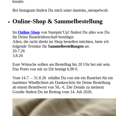
kreativ.
Bei Instagram findest Du mich unter danielas_stempelwelt.
Online-Shop & Sammelbestellung
Im
Online-Shop
von Stampin’Up! findest Du alles was Du
für Deine Basteleidenschaft benötigst.
Allen, die nicht direkt im Shop bestellen möchten, biete ich
folgende Termine für
Sammelbestellungen
an:
20.7.26
3.8.26
Eure Wünsche sollten am Bestelltag bis 20 Uhr bei mir sein.
Das Porto von mir zu Dir beträgt 6,90 €.
Vom 14.7. – 31.8.26 erhältst Du von mir ein Bastelset für ein
martimes Windlichtset als Dankeschön für Deine Bestellung
ab einem Bestellwert von 50,- €. Die Details zu meinem
Goodie findest Du im Beitrag vom 14. Juli 2026.