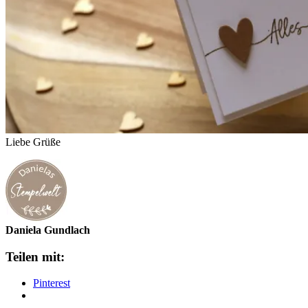
Liebe Grüße
Daniela Gundlach
Teilen mit:
Pinterest