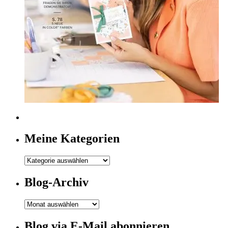
Meine Kategorien
Meine
Kategorien
Blog-Archiv
Blog-
Archiv
Blog via E-Mail abonnieren