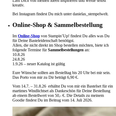
Lass Dich von meinen Ideen inspirieren und werde selbst
kreativ.
Bei Instagram findest Du mich unter danielas_stempelwelt.
Online-Shop & Sammelbestellung
Im
Online-Shop
von Stampin’Up! findest Du alles was Du
für Deine Basteleidenschaft benötigst.
Allen, die nicht direkt im Shop bestellen möchten, biete ich
folgende Termine für
Sammelbestellungen
an:
10.8.26
24.8.26
1.9.26 – neuer Katalog ist gültig
Eure Wünsche sollten am Bestelltag bis 20 Uhr bei mir sein.
Das Porto von mir zu Dir beträgt 6,90 €.
Vom 14.7. – 31.8.26 erhältst Du von mir ein Bastelset für ein
martimes Windlichtset als Dankeschön für Deine Bestellung
ab einem Bestellwert von 50,- €. Die Details zu meinem
Goodie findest Du im Beitrag vom 14. Juli 2026.