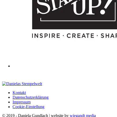
Kontakt
Datenschutzerklärung
Impressum
Cookie-Einstellung
© 2019 - Daniela Gundlach | website by
wiegandt media