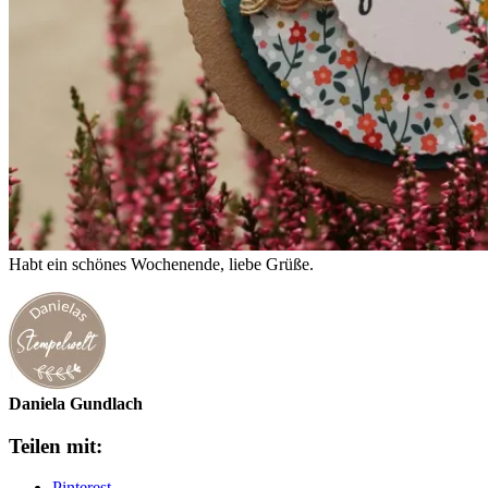
Habt ein schönes Wochenende, liebe Grüße.
Daniela Gundlach
Teilen mit:
Pinterest