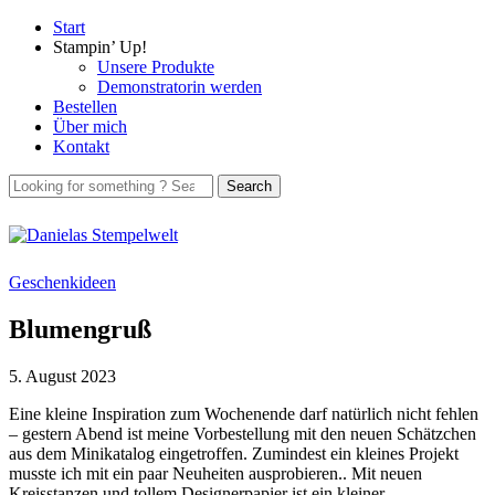
Start
Stampin’ Up!
Unsere Produkte
Demonstratorin werden
Bestellen
Über mich
Kontakt
Geschenkideen
Blumengruß
5. August 2023
Eine kleine Inspiration zum Wochenende darf natürlich nicht fehlen
– gestern Abend ist meine Vorbestellung mit den neuen Schätzchen
aus dem Minikatalog eingetroffen. Zumindest ein kleines Projekt
musste ich mit ein paar Neuheiten ausprobieren.. Mit neuen
Kreisstanzen und tollem Designerpapier ist ein kleiner