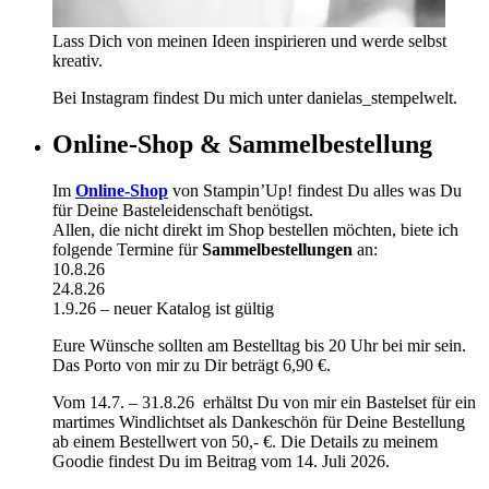
Lass Dich von meinen Ideen inspirieren und werde selbst
kreativ.
Bei Instagram findest Du mich unter danielas_stempelwelt.
Online-Shop & Sammelbestellung
Im
Online-Shop
von Stampin’Up! findest Du alles was Du
für Deine Basteleidenschaft benötigst.
Allen, die nicht direkt im Shop bestellen möchten, biete ich
folgende Termine für
Sammelbestellungen
an:
10.8.26
24.8.26
1.9.26 – neuer Katalog ist gültig
Eure Wünsche sollten am Bestelltag bis 20 Uhr bei mir sein.
Das Porto von mir zu Dir beträgt 6,90 €.
Vom 14.7. – 31.8.26 erhältst Du von mir ein Bastelset für ein
martimes Windlichtset als Dankeschön für Deine Bestellung
ab einem Bestellwert von 50,- €. Die Details zu meinem
Goodie findest Du im Beitrag vom 14. Juli 2026.