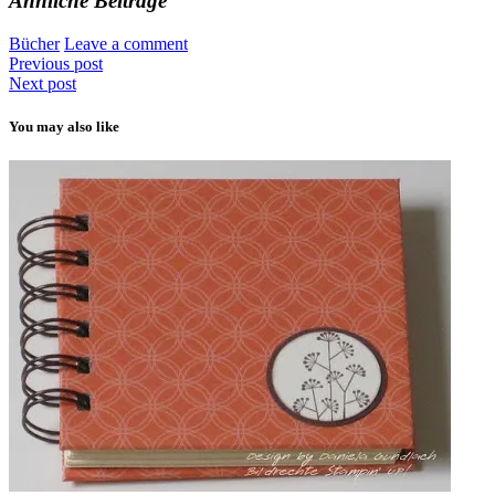
Ähnliche Beiträge
Bücher
Leave a comment
Previous post
Next post
You may also like