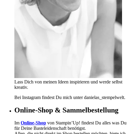
Lass Dich von meinen Ideen inspirieren und werde selbst
kreativ.
Bei Instagram findest Du mich unter danielas_stempelwelt.
Online-Shop & Sammelbestellung
Im
Online-Shop
von Stampin’Up! findest Du alles was Du
für Deine Basteleidenschaft benötigst.
Allen, die nicht direkt im Shop bestellen möchten, biete ich