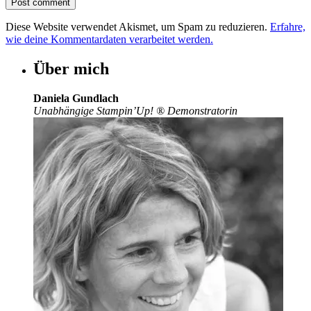
Diese Website verwendet Akismet, um Spam zu reduzieren.
Erfahre,
wie deine Kommentardaten verarbeitet werden.
Über mich
Daniela Gundlach
Unabhängige Stampin’Up!
®
Demonstratorin