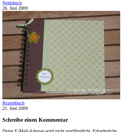
Notizbuch
26. Juni 2009
Rezeptbuch
21. Juni 2009
Schreibe einen Kommentar
Deine E-Mail-Adresse wird nicht veröffentlicht.
Erforderliche