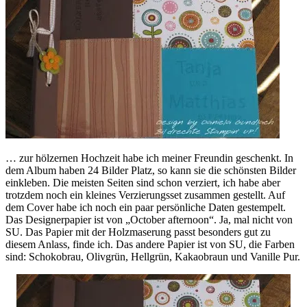
… zur hölzernen Hochzeit habe ich meiner Freundin geschenkt. In
dem Album haben 24 Bilder Platz, so kann sie die schönsten Bilder
einkleben. Die meisten Seiten sind schon verziert, ich habe aber
trotzdem noch ein kleines Verzierungsset zusammen gestellt. Auf
dem Cover habe ich noch ein paar persönliche Daten gestempelt.
Das Designerpapier ist von „October afternoon“. Ja, mal nicht von
SU. Das Papier mit der Holzmaserung passt besonders gut zu
diesem Anlass, finde ich. Das andere Papier ist von SU, die Farben
sind: Schokobrau, Olivgrün, Hellgrün, Kakaobraun und Vanille Pur.