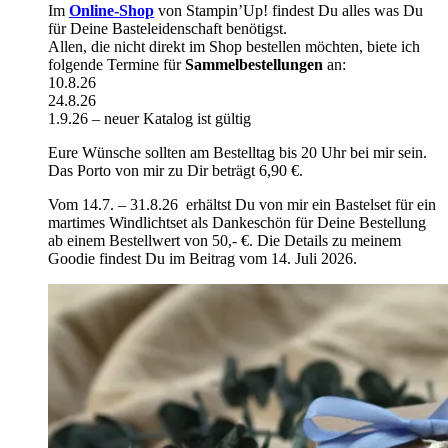
Im
Online-Shop
von Stampin’Up! findest Du alles was Du
für Deine Basteleidenschaft benötigst.
Allen, die nicht direkt im Shop bestellen möchten, biete ich
folgende Termine für
Sammelbestellungen
an:
10.8.26
24.8.26
1.9.26 – neuer Katalog ist gültig
Eure Wünsche sollten am Bestelltag bis 20 Uhr bei mir sein.
Das Porto von mir zu Dir beträgt 6,90 €.
Vom 14.7. – 31.8.26 erhältst Du von mir ein Bastelset für ein
martimes Windlichtset als Dankeschön für Deine Bestellung
ab einem Bestellwert von 50,- €. Die Details zu meinem
Goodie findest Du im Beitrag vom 14. Juli 2026.