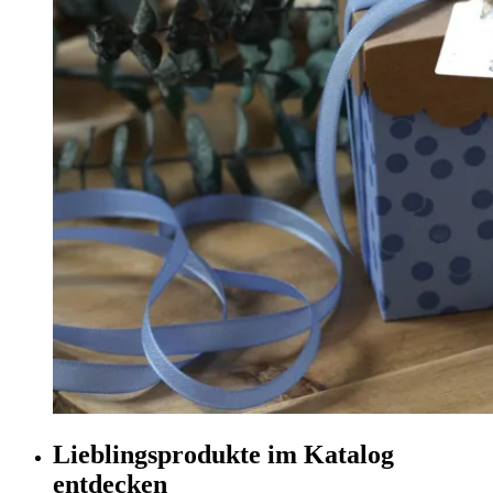
Lieblingsprodukte im Katalog
entdecken