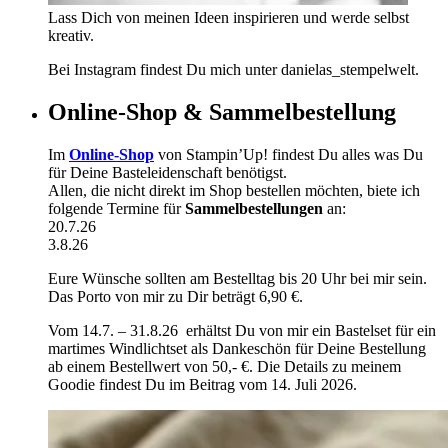
Lass Dich von meinen Ideen inspirieren und werde selbst
kreativ.
Bei Instagram findest Du mich unter danielas_stempelwelt.
Online-Shop & Sammelbestellung
Im
Online-Shop
von Stampin’Up! findest Du alles was Du
für Deine Basteleidenschaft benötigst.
Allen, die nicht direkt im Shop bestellen möchten, biete ich
folgende Termine für
Sammelbestellungen
an:
20.7.26
3.8.26
Eure Wünsche sollten am Bestelltag bis 20 Uhr bei mir sein.
Das Porto von mir zu Dir beträgt 6,90 €.
Vom 14.7. – 31.8.26 erhältst Du von mir ein Bastelset für ein
martimes Windlichtset als Dankeschön für Deine Bestellung
ab einem Bestellwert von 50,- €. Die Details zu meinem
Goodie findest Du im Beitrag vom 14. Juli 2026.