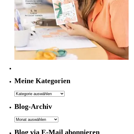
Meine Kategorien
Meine
Kategorien
Blog-Archiv
Blog-
Archiv
Blog via E-Mail abonnieren